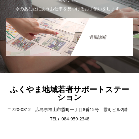
今のあなたにあうお仕事を見つけるお手伝いをします。
適職診断
ふくやま地域若者サポートステー
ション
〒720-0812 広島県福山市霞町一丁目8番15号 霞町ビル2階
TEL）084-959-2348