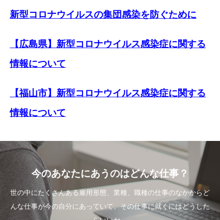
新型コロナウイルスの集団感染を防ぐために
【広島県】新型コロナウイルス感染症に関する
情報について
【福山市】新型コロナウイルス感染症に関する
情報について
今のあなたにあうのはどんな仕事？
世の中にたくさんある雇用形態、業種、職種の仕事のなかからど
んな仕事が今の自分にあっていて、その仕事に就くにはどうした
らいいか。