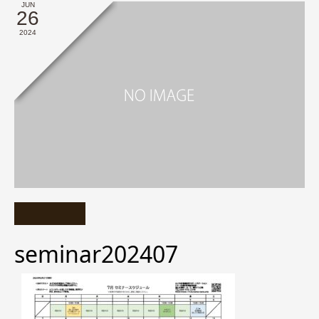
JUN
26
2024
seminar202407