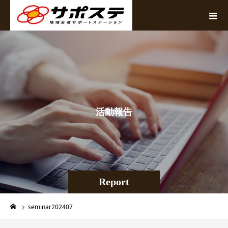
活
動
報
告
Report
seminar202407