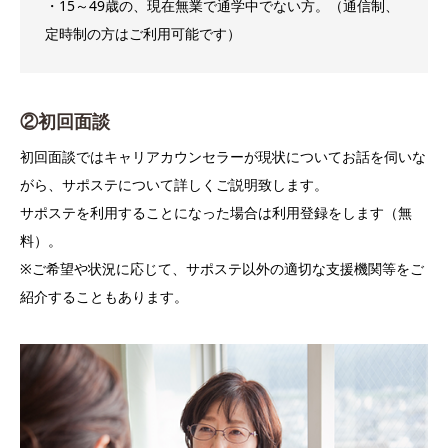
・15～49歳の、現在無業で通学中でない方。（通信制、
定時制の方はご利用可能です）
②初回面談
初回面談ではキャリアカウンセラーが現状についてお話を伺いな
がら、サポステについて詳しくご説明致します。
サポステを利用することになった場合は利用登録をします（無
料）。
※ご希望や状況に応じて、サポステ以外の適切な支援機関等をご
紹介することもあります。