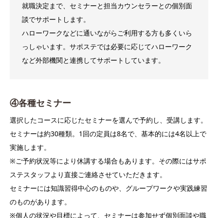
就職決定まで、セミナーと担当カウンセラーとの個別面
談でサポートします。
ハローワークなどに通いながらご利用する方も多くいら
っしゃいます。サポステでは必要に応じてハローワーク
など外部機関と連携してサポートしています。
④各種セミナー
選択したコースに応じたセミナーを選んで予約し、受講します。
セミナーは約30種類。1回の定員は8名で、基本的には4名以上で
実施します。
※ご予約状況等により休講する場合もあります。その際にはサポ
ステスタッフより直接ご連絡させていただきます。
セミナーには知識習得中心のものや、グループワークや実践練習
のものがあります。
※個人の状況や目標によって、セミナーは参加せず個別面談や職