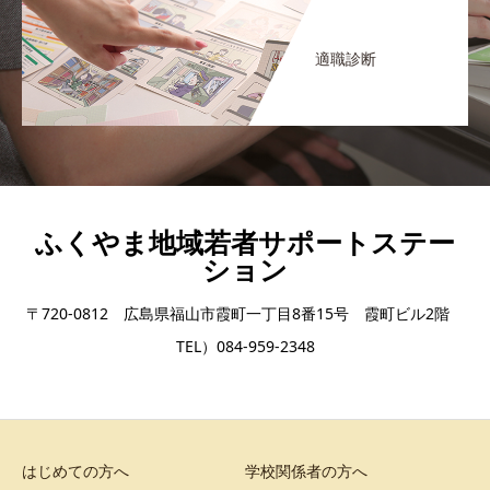
適職診断
ふくやま地域若者サポートステー
ション
〒720-0812 広島県福山市霞町一丁目8番15号 霞町ビル2階
TEL）084-959-2348
はじめての方へ
学校関係者の方へ