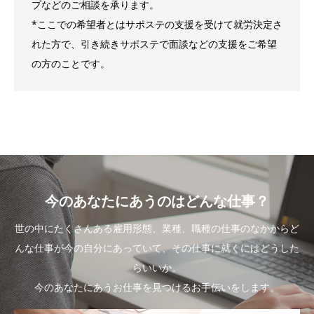
プなどのご相談を承ります。
*ここでの希望者とはサポステの支援を受けて就労決定さ
れた方で、引き続きサポステで面談などの支援をご希望
の方のことです。
今のあなたにあうのはどんな仕事？
世の中にたくさんある雇用形態、業種、職種の仕事のなかからど
んな仕事が今の自分にあっていて、その仕事に就くにはどうした
らいいか。
今のあなたにあうお仕事を見つけるお手伝いをします。