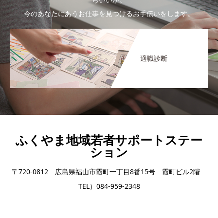
今のあなたにあうお仕事を見つけるお手伝いをします。
適職診断
ふくやま地域若者サポートステー
ション
〒720-0812 広島県福山市霞町一丁目8番15号 霞町ビル2階
TEL）084-959-2348