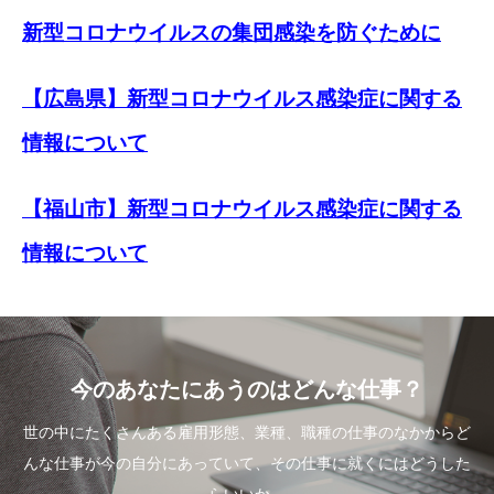
新型コロナウイルスの集団感染を防ぐために
【広島県】新型コロナウイルス感染症に関する
情報について
【福山市】新型コロナウイルス感染症に関する
情報について
今のあなたにあうのはどんな仕事？
世の中にたくさんある雇用形態、業種、職種の仕事のなかからど
んな仕事が今の自分にあっていて、その仕事に就くにはどうした
らいいか。