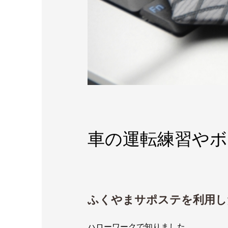
車の運転練習や
ふくやまサポステを利用し
ハローワークで知りました。