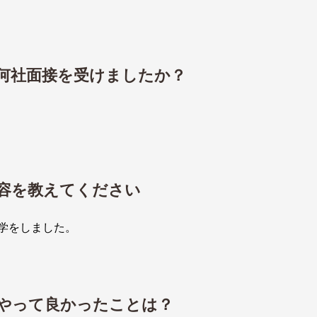
何社面接を受けましたか？
容を教えてください
学をしました。
やって良かったことは？