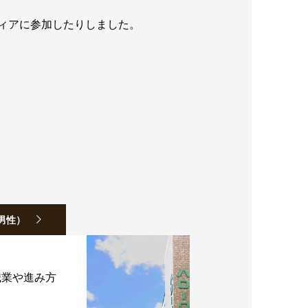
ィアに参加したりしました。
男性）
職業や進み方