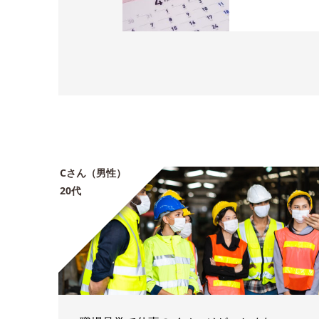
Cさん（男性）
20代