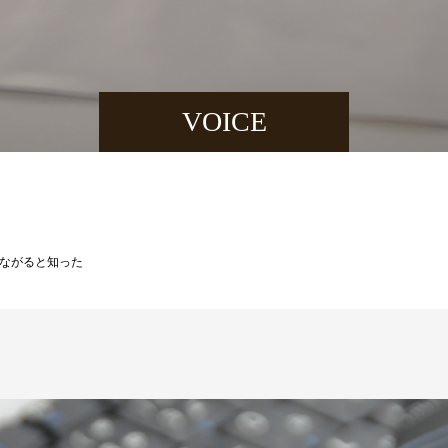
VOICE
ながると知った