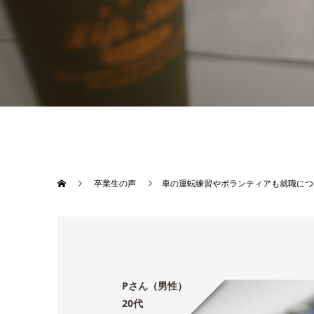
卒業生の声
車の運転練習やボランティアも就職につ
Pさん（男性）
20代