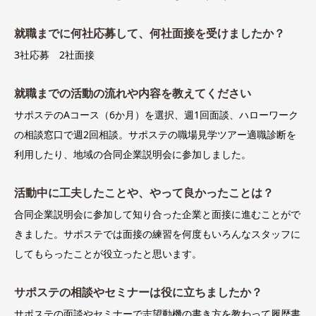
就職までに何社応募して、何社面接を受けましたか？
3社応募 2社面接
就職までの活動の流れや内容を教えてください
サポステのAコース（6か月）を選択、週1回面談、ハローワーク
の相談窓口で週2回相談。サポステの職場見学ツアー適職診断を
利用したり、地域の合同企業説明会に参加しました。
活動中に工夫したことや、やって良かったことは？
合同企業説明会に参加して知り合った企業と面接に進むことがで
きました。サポステでは面接の練習を何度もいろんなスタッフに
してもらったことが役立ったと思います。
サポステの相談やセミナーは役に立ちましたか？
サポステの面談やセミナーで志望動機の書き方を教わって履歴書