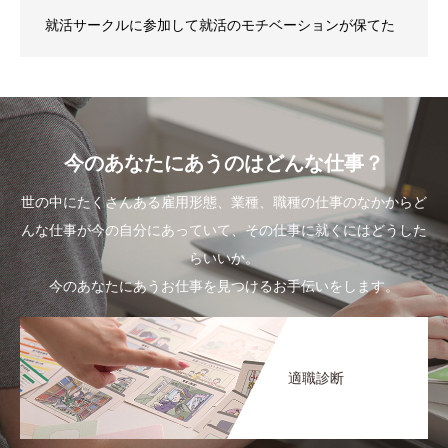
就活サークルに参加して就活のモチベーションが保てた
今のあなたにあうのはどんな仕事？
世の中にたくさんある雇用形態、業種、職種の仕事のなかからど
んな仕事が今の自分にあっていて、その仕事に就くにはどうした
らいいか。
今のあなたにあうお仕事を見つけるお手伝いをします。
適職診断