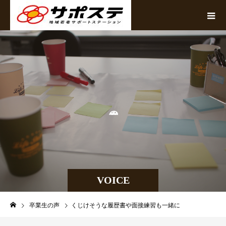
の
VOICE
卒業生の声
くじけそうな履歴書や面接練習も一緒に