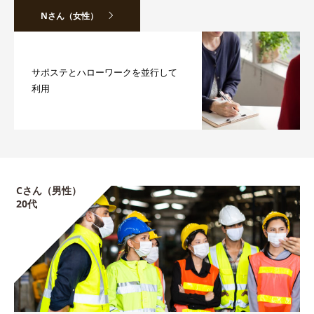
Nさん（女性）
サポステとハローワークを並行して
利用
Cさん（男性）
20代