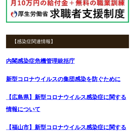
【感染症関連情報】
内閣感染症危機管理統括庁
新型コロナウイルスの集団感染を防ぐために
【広島県】新型コロナウイルス感染症に関する
情報について
【福山市】新型コロナウイルス感染症に関する