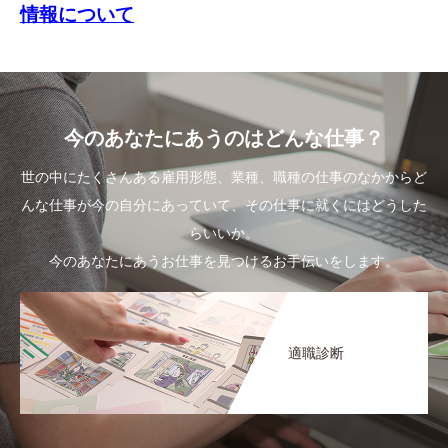
情報について
今のあなたにあうのはどんな仕事？
世の中にたくさんある雇用形態、業種、職種の仕事のなかからど
んな仕事が今の自分にあっていて、その仕事に就くにはどうした
らいいか。
今のあなたにあうお仕事を見つけるお手伝いをします。
適職診断