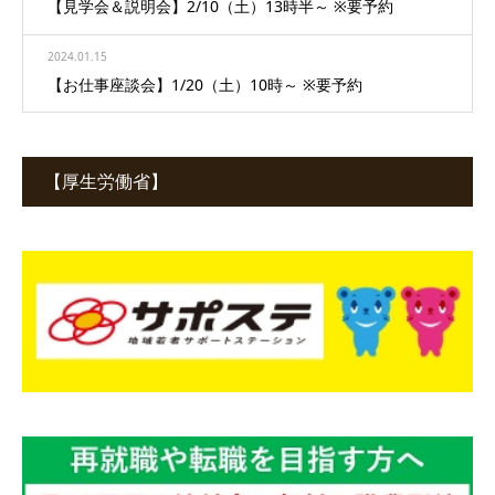
【見学会＆説明会】2/10（土）13時半～ ※要予約
2024.01.15
【お仕事座談会】1/20（土）10時～ ※要予約
【厚生労働省】