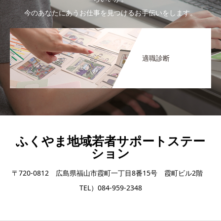
今のあなたにあうお仕事を見つけるお手伝いをします。
適職診断
ふくやま地域若者サポートステー
ション
〒720-0812 広島県福山市霞町一丁目8番15号 霞町ビル2階
TEL）084-959-2348