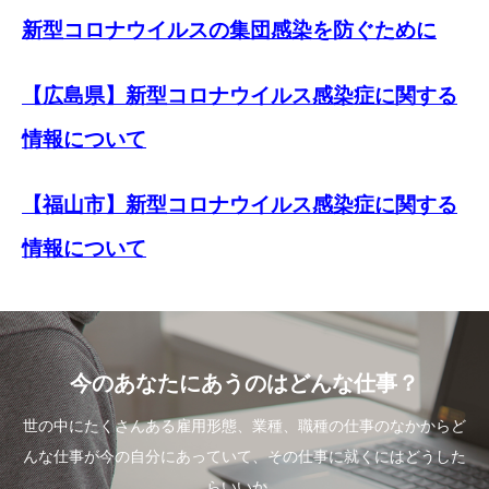
新型コロナウイルスの集団感染を防ぐために
【広島県】新型コロナウイルス感染症に関する
情報について
【福山市】新型コロナウイルス感染症に関する
情報について
今のあなたにあうのはどんな仕事？
世の中にたくさんある雇用形態、業種、職種の仕事のなかからど
んな仕事が今の自分にあっていて、その仕事に就くにはどうした
らいいか。