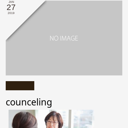
JAN
27
2019
counceling