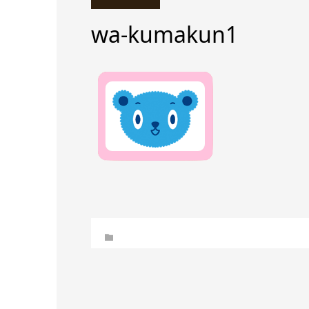
wa-kumakun1