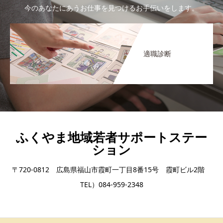
今のあなたにあうお仕事を見つけるお手伝いをします。
適職診断
ふくやま地域若者サポートステー
ション
〒720-0812 広島県福山市霞町一丁目8番15号 霞町ビル2階
TEL）084-959-2348