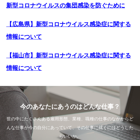
新型コロナウイルスの集団感染を防ぐために
【広島県】新型コロナウイルス感染症に関する
情報について
【福山市】新型コロナウイルス感染症に関する
情報について
今のあなたにあうのはどんな仕事？
世の中にたくさんある雇用形態、業種、職種の仕事のなかからど
んな仕事が今の自分にあっていて、その仕事に就くにはどうした
らいいか。