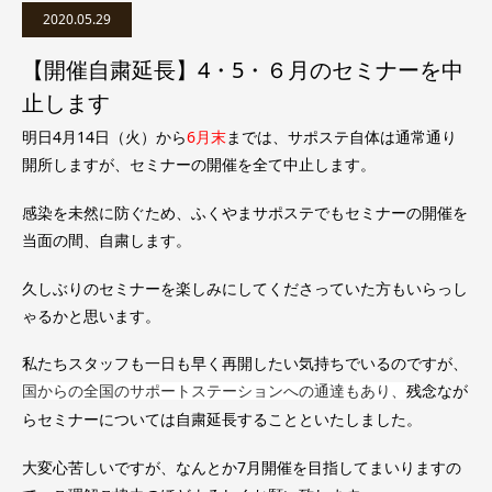
2020.05.29
【開催自粛延長】4・5・６月のセミナーを中
止します
明日4月14日（火）から
6月末
までは、サポステ自体は通常通り
開所しますが、セミナーの開催を全て中止します。
感染を未然に防ぐため、ふくやまサポステでもセミナーの開催を
当面の間、自粛します。
久しぶりのセミナーを楽しみにしてくださっていた方もいらっし
ゃるかと思います。
私たちスタッフも一日も早く再開したい気持ちでいるのですが、
残念なが
国からの全国のサポートステーションへの通達もあり、
らセミナーについては自粛延長することといたしました。
大変心苦しいですが、なんとか7月開催を目指してまいりますの