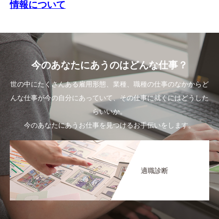
情報について
今のあなたにあうのはどんな仕事？
世の中にたくさんある雇用形態、業種、職種の仕事のなかからど
んな仕事が今の自分にあっていて、その仕事に就くにはどうした
らいいか。
今のあなたにあうお仕事を見つけるお手伝いをします。
適職診断