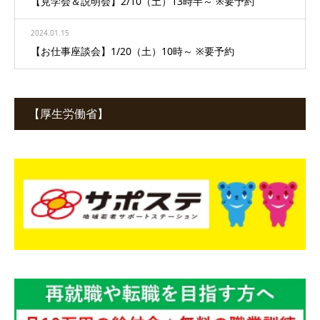
【見学会＆説明会】2/10（土）13時半～ ※要予約
2024.01.15
【お仕事座談会】1/20（土）10時～ ※要予約
【厚生労働省】