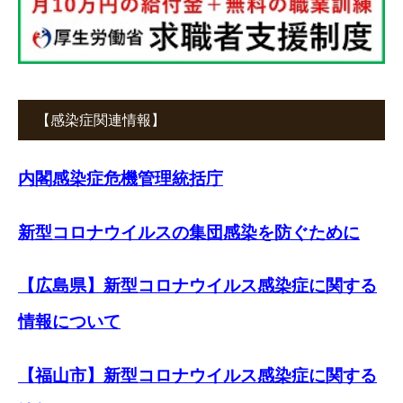
【感染症関連情報】
内閣感染症危機管理統括庁
新型コロナウイルスの集団感染を防ぐために
【広島県】新型コロナウイルス感染症に関する
情報について
【福山市】新型コロナウイルス感染症に関する