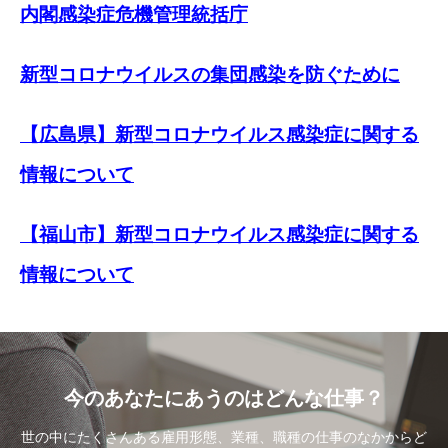
内閣感染症危機管理統括庁
新型コロナウイルスの集団感染を防ぐために
【広島県】新型コロナウイルス感染症に関する
情報について
【福山市】新型コロナウイルス感染症に関する
情報について
今のあなたにあうのはどんな仕事？
世の中にたくさんある雇用形態、業種、職種の仕事のなかからど