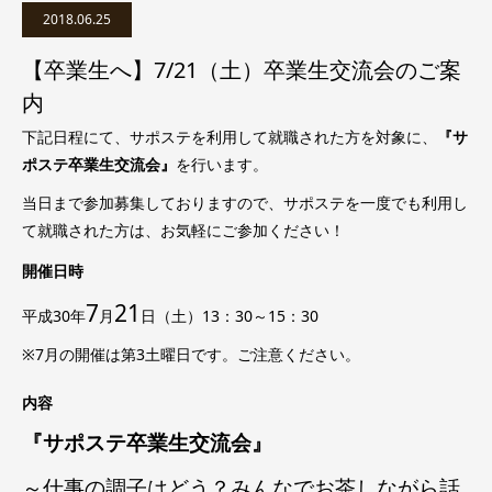
2018.06.25
【卒業生へ】7/21（土）卒業生交流会のご案
内
下記日程にて、サポステを利用して就職された方を対象に、
『サ
ポステ卒業生交流会』
を行います。
当日まで参加募集しておりますので、サポステを一度でも利用し
て就職された方は、お気軽にご参加ください！
開催日時
7
21
平成30年
月
日（土）13：30～15：30
※7月の開催は第3土曜日です。ご注意ください。
内容
『サポステ卒業生交流会』
～仕事の調子はどう？みんなでお茶しながら話