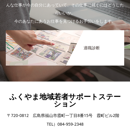
んな仕事が今の自分にあっていて、その仕事に就くにはどうした
らいいか。
今のあなたにあうお仕事を見つけるお手伝いをします。
適職診断
ふくやま地域若者サポートステー
ション
〒720-0812 広島県福山市霞町一丁目8番15号 霞町ビル2階
TEL）084-959-2348