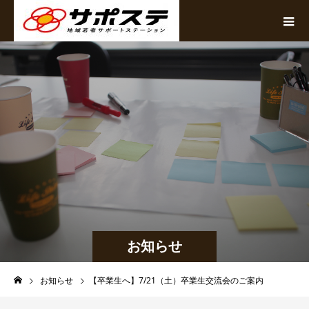
お知らせ
お知らせ
【卒業生へ】7/21（土）卒業生交流会のご案内