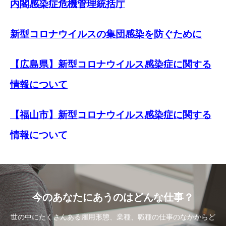
内閣感染症危機管理統括庁
新型コロナウイルスの集団感染を防ぐために
【広島県】新型コロナウイルス感染症に関する
情報について
【福山市】新型コロナウイルス感染症に関する
情報について
今のあなたにあうのはどんな仕事？
世の中にたくさんある雇用形態、業種、職種の仕事のなかからど