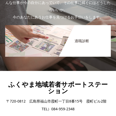
んな仕事が今の自分にあっていて、その仕事に就くにはどうした
らいいか。
今のあなたにあうお仕事を見つけるお手伝いをします。
適職診断
ふくやま地域若者サポートステー
ション
〒720-0812 広島県福山市霞町一丁目8番15号 霞町ビル2階
TEL）084-959-2348