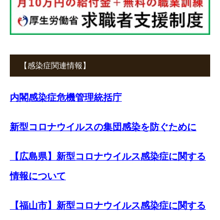
【感染症関連情報】
内閣感染症危機管理統括庁
新型コロナウイルスの集団感染を防ぐために
【広島県】新型コロナウイルス感染症に関する
情報について
【福山市】新型コロナウイルス感染症に関する