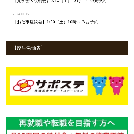
【見学会＆説明会】2/10（土）13時半～ ※要予約
2024.01.15
【お仕事座談会】1/20（土）10時～ ※要予約
【厚生労働省】