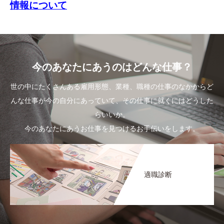
情報について
今のあなたにあうのはどんな仕事？
世の中にたくさんある雇用形態、業種、職種の仕事のなかからど
んな仕事が今の自分にあっていて、その仕事に就くにはどうした
らいいか。
今のあなたにあうお仕事を見つけるお手伝いをします。
適職診断