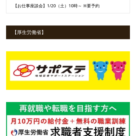
【お仕事座談会】1/20（土）10時～ ※要予約
【厚生労働省】