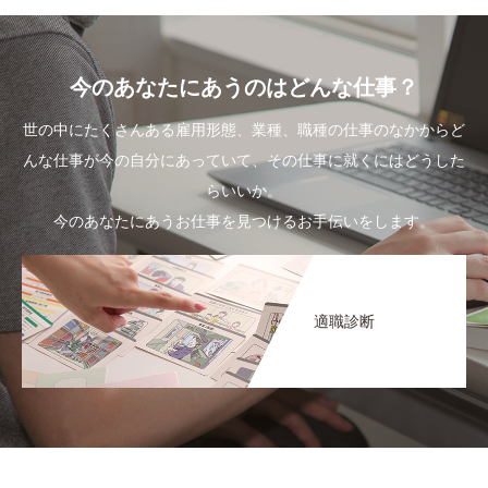
今のあなたにあうのはどんな仕事？
世の中にたくさんある雇用形態、業種、職種の仕事のなかからど
んな仕事が今の自分にあっていて、その仕事に就くにはどうした
らいいか。
今のあなたにあうお仕事を見つけるお手伝いをします。
適職診断