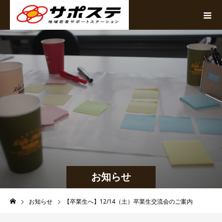
お知らせ
お知らせ
【卒業生へ】12/14（土）卒業生交流会のご案内