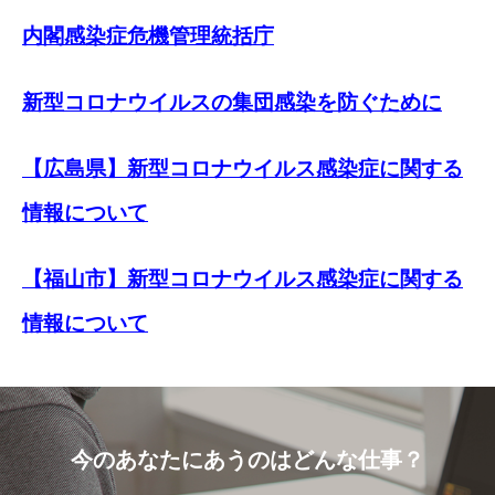
内閣感染症危機管理統括庁
新型コロナウイルスの集団感染を防ぐために
【広島県】新型コロナウイルス感染症に関する
情報について
【福山市】新型コロナウイルス感染症に関する
情報について
今のあなたにあうのはどんな仕事？