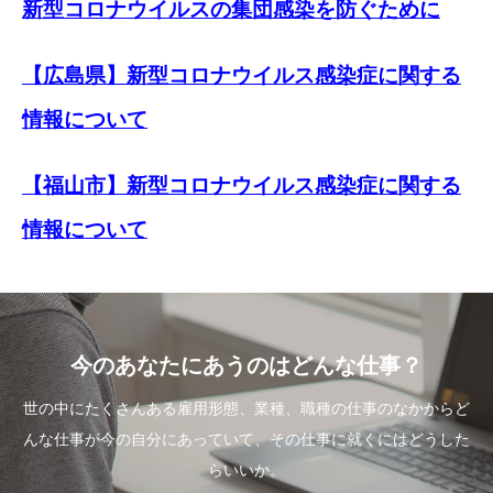
新型コロナウイルスの集団感染を防ぐために
【広島県】新型コロナウイルス感染症に関する
情報について
【福山市】新型コロナウイルス感染症に関する
情報について
今のあなたにあうのはどんな仕事？
世の中にたくさんある雇用形態、業種、職種の仕事のなかからど
んな仕事が今の自分にあっていて、その仕事に就くにはどうした
らいいか。