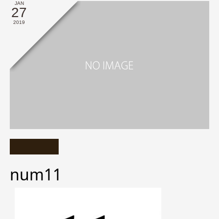
JAN
27
2019
num11