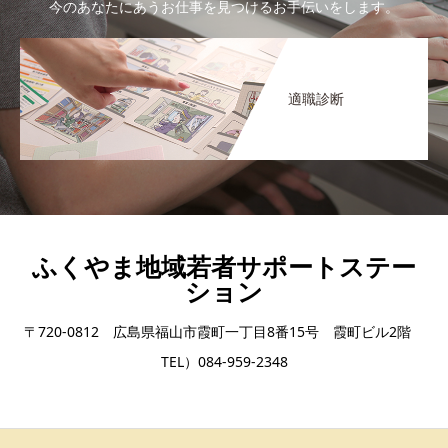
今のあなたにあうお仕事を見つけるお手伝いをします。
適職診断
ふくやま地域若者サポートステー
ション
〒720-0812 広島県福山市霞町一丁目8番15号 霞町ビル2階
TEL）084-959-2348