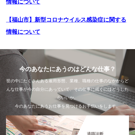
情報について
【福山市】新型コロナウイルス感染症に関する
情報について
今のあなたにあうのはどんな仕事？
世の中にたくさんある雇用形態、業種、職種の仕事のなかからど
んな仕事が今の自分にあっていて、その仕事に就くにはどうした
らいいか。
今のあなたにあうお仕事を見つけるお手伝いをします。
適職診断