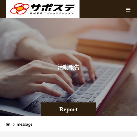
活
動
報
告
Report
message