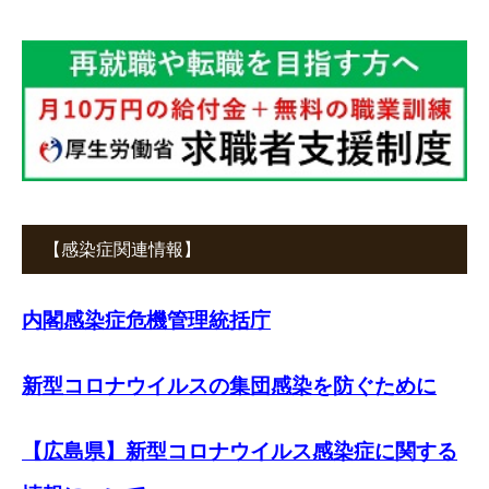
【感染症関連情報】
内閣感染症危機管理統括庁
新型コロナウイルスの集団感染を防ぐために
【広島県】新型コロナウイルス感染症に関する